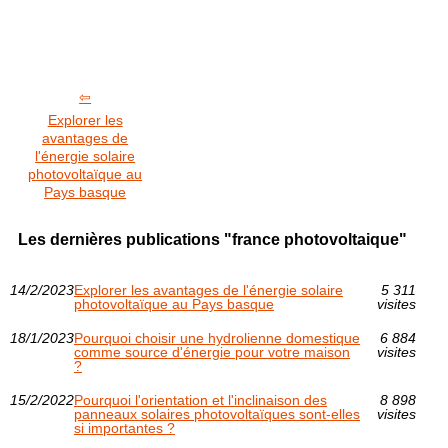
Explorer les
avantages de
l'énergie solaire
photovoltaïque au
Pays basque
Les dernières publications "france photovoltaique"
14/2/2023
Explorer les avantages de l'énergie solaire
5 311
photovoltaïque au Pays basque
visites
18/1/2023
Pourquoi choisir une hydrolienne domestique
6 884
comme source d'énergie pour votre maison
visites
?
15/2/2022
Pourquoi l'orientation et l'inclinaison des
8 898
panneaux solaires photovoltaïques sont-elles
visites
si importantes ?