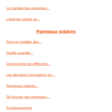
La capitale des panneaux...
L’énergie solaire en...
Panneaux solaires
Peut-on installer des...
Quelle quantité...
Comprendre les différents...
Les dernières innovations en...
Panneaux solaires...
Où trouver des panneaux...
Fonctionnement