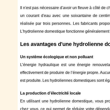
Il n'est pas nécessaire d'avoir un fleuve à côté de c
un courant d'eau avec une soixantaine de centimèt
réalisée par trois personnes. Les fabricants propo
L'hydrolienne domestique fonctionne généralement a
Les avantages d'une hydrolienne d
Un système écologique et non polluant
L’énergie hydraulique est une énergie renouvelab
effectivement de produire de l’énergie propre. Aucu
est produite. Les hydroliennes domestiques sont éga
La production d’électricité locale
En utilisant une hydrolienne domestique, vous prod
chez vous, ce qui permet de réduire votre dépend