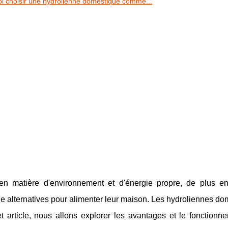
i choisir une hydrolienne domestique comme...
en matière d'environnement et d'énergie propre, de plus e
rgie alternatives pour alimenter leur maison. Les hydroliennes d
t article, nous allons explorer les avantages et le fonctionn