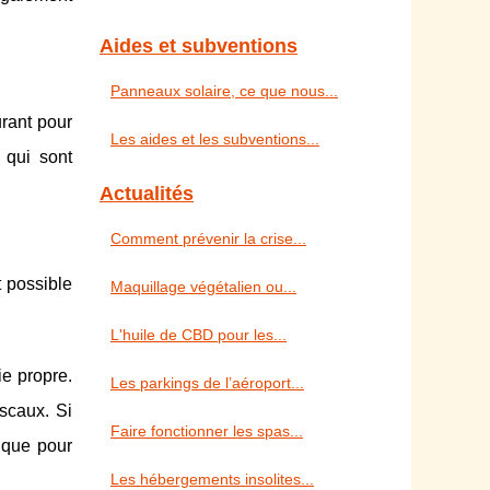
Aides et subventions
Panneaux solaire, ce que nous...
urant pour
Les aides et les subventions...
 qui sont
Actualités
Comment prévenir la crise...
t possible
Maquillage végétalien ou...
L'huile de CBD pour les...
e propre.
Les parkings de l’aéroport...
iscaux. Si
Faire fonctionner les spas...
ique pour
Les hébergements insolites...