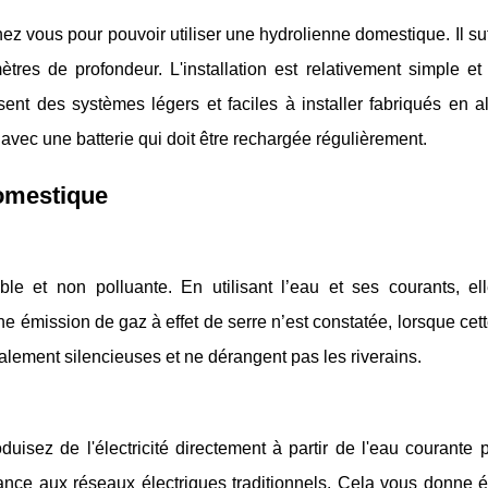
hez vous pour pouvoir utiliser une hydrolienne domestique. Il suff
res de profondeur. L'installation est relativement simple et 
sent des systèmes légers et faciles à installer fabriqués en 
vec une batterie qui doit être rechargée régulièrement.
omestique
le et non polluante. En utilisant l’eau et ses courants, el
ne émission de gaz à effet de serre n’est constatée, lorsque cet
lement silencieuses et ne dérangent pas les riverains.
uisez de l'électricité directement à partir de l'eau courante
ance aux réseaux électriques traditionnels. Cela vous donne 