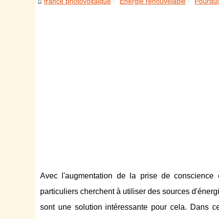
france photovoltaique
Energie renouvelable
Pourquo
Avec l'augmentation de la prise de conscience 
particuliers cherchent à utiliser des sources d'éne
sont une solution intéressante pour cela. Dans ce