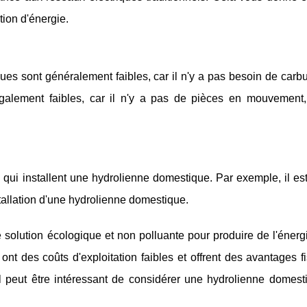
tion d'énergie.
ues sont généralement faibles, car il n'y a pas besoin de carb
 également faibles, car il n'y a pas de pièces en mouvement,
rs qui installent une hydrolienne domestique. Par exemple, il es
nstallation d'une hydrolienne domestique.
solution écologique et non polluante pour produire de l'énergi
, ont des coûts d'exploitation faibles et offrent des avantages f
 peut être intéressant de considérer une hydrolienne domest