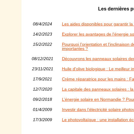
Les dernières p
08/4/2024
Les aides disponibles pour garantir l
14/2/2023
Explorer les avantages de l'énergie s
15/2/2022
Pourquoi l'orientation et l'inclinaison
importantes ?
08/12/2021
Découvrons les panneaux solaires der
23/11/2021
Huile d'olive biologique : Le meilleur 
17/9/2021
Crème réparatrice pour les mains : Fac
12/7/2020
La capitale des panneaux solaires : l
09/2/2018
L’énergie solaire en Normandie ? Pour
01/4/2009
Investir dans l’électricité solaire phot
17/3/2009
Le photovoltaïque : une installation