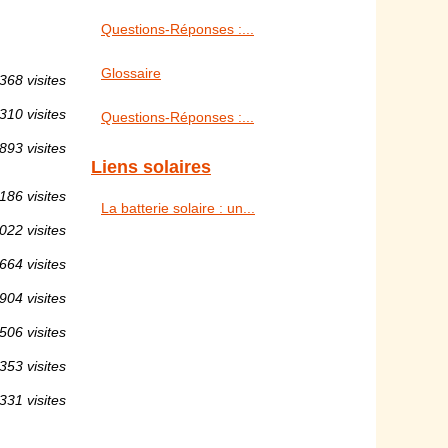
Questions-Réponses :...
Glossaire
368 visites
310 visites
Questions-Réponses :...
893 visites
Liens solaires
186 visites
La batterie solaire : un...
022 visites
664 visites
904 visites
506 visites
353 visites
331 visites