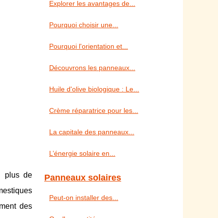
Explorer les avantages de...
Pourquoi choisir une...
Pourquoi l'orientation et...
Découvrons les panneaux...
Huile d'olive biologique : Le...
Crème réparatrice pour les...
La capitale des panneaux...
L’énergie solaire en...
n plus de
Panneaux solaires
omestiques
Peut-on installer des...
ement des