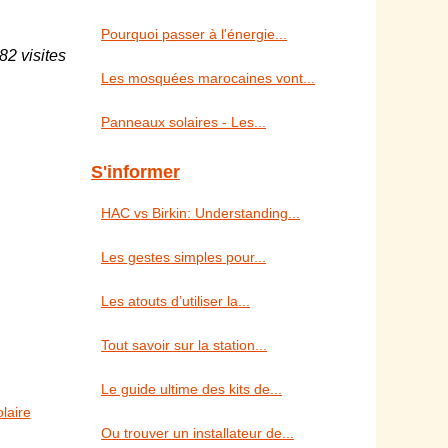
Pourquoi passer à l'énergie...
82 visites
Les mosquées marocaines vont...
Panneaux solaires - Les...
S'informer
HAC vs Birkin: Understanding...
Les gestes simples pour...
Les atouts d’utiliser la...
Tout savoir sur la station...
Le guide ultime des kits de...
laire
Ou trouver un installateur de...