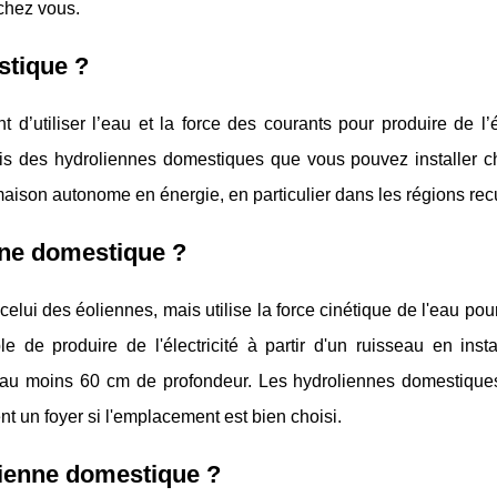
chez vous.
stique ?
d’utiliser l’eau et la force des courants pour produire de l’él
ais des hydroliennes domestiques que vous pouvez installer c
 maison autonome en énergie, en particulier dans les régions rec
ne domestique ?
elui des éoliennes, mais utilise la force cinétique de l'eau pou
ble de produire de l'électricité à partir d'un ruisseau en inst
'au moins 60 cm de profondeur. Les hydroliennes domestique
 un foyer si l'emplacement est bien choisi.
lienne domestique ?