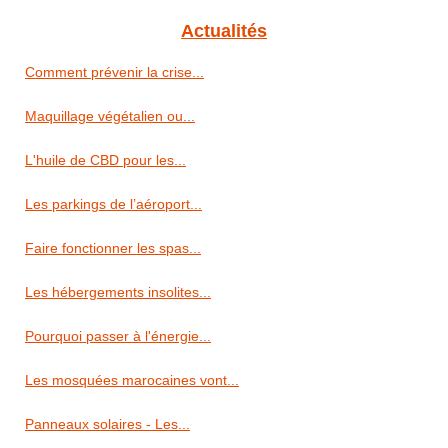
Actualités
Comment prévenir la crise...
Maquillage végétalien ou...
L'huile de CBD pour les...
Les parkings de l’aéroport...
Faire fonctionner les spas...
Les hébergements insolites...
Pourquoi passer à l'énergie...
Les mosquées marocaines vont...
Panneaux solaires - Les...