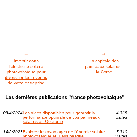
Investir dans
La capitale des
l’électricité solaire
panneaux solaires :
photovoltaïque pour
la Corse
diversifier les revenus
de votre entreprise
Les dernières publications "france photovoltaique"
08/4/2024
Les aides disponibles pour garantir la
4 368
performance optimale de vos panneaux
visites
solaires en Occitanie
14/2/2023
Explorer les avantages de l'énergie solaire
5 310
photovoltaïque au Pays basque
visites