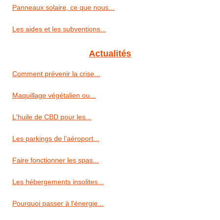
Panneaux solaire, ce que nous...
Les aides et les subventions...
Actualités
Comment prévenir la crise...
Maquillage végétalien ou...
L'huile de CBD pour les...
Les parkings de l’aéroport...
Faire fonctionner les spas...
Les hébergements insolites...
Pourquoi passer à l'énergie...