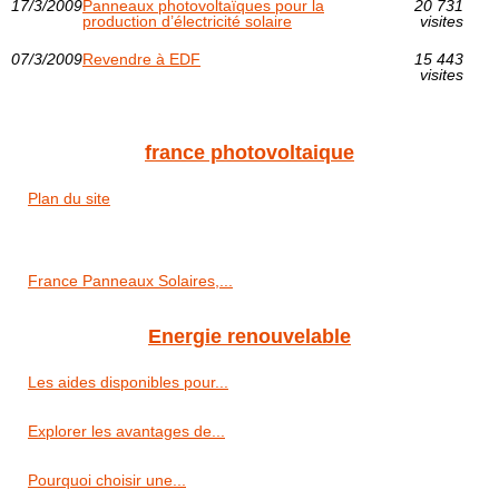
17/3/2009
Panneaux photovoltaïques pour la
20 731
production d’électricité solaire
visites
07/3/2009
Revendre à EDF
15 443
visites
france photovoltaique
Plan du site
France Panneaux Solaires,...
Energie renouvelable
Les aides disponibles pour...
Explorer les avantages de...
Pourquoi choisir une...