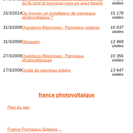
qu'ils sont et pourquoi vous en avez besoin
visites
15/3/2014
Ou trouver un installateur de panneaux
15 178
photovoltaique ?
visites
31/3/2009
Questions-Réponses : Panneaux solaires
10 937
visites
31/3/2009
Glossaire
12 468
visites
27/3/2009
Questions-Réponses : Panneaux
10 356
photovoltaïques
visites
17/3/2009
Guide du panneau solaire
13 647
visites
france photovoltaique
Plan du site
France Panneaux Solaires,...