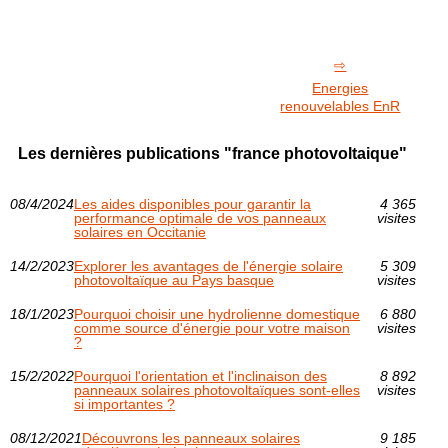
Energies
renouvelables EnR
Les dernières publications "france photovoltaique"
08/4/2024
Les aides disponibles pour garantir la
4 365
performance optimale de vos panneaux
visites
solaires en Occitanie
14/2/2023
Explorer les avantages de l'énergie solaire
5 309
photovoltaïque au Pays basque
visites
18/1/2023
Pourquoi choisir une hydrolienne domestique
6 880
comme source d'énergie pour votre maison
visites
?
15/2/2022
Pourquoi l'orientation et l'inclinaison des
8 892
panneaux solaires photovoltaïques sont-elles
visites
si importantes ?
08/12/2021
Découvrons les panneaux solaires
9 185