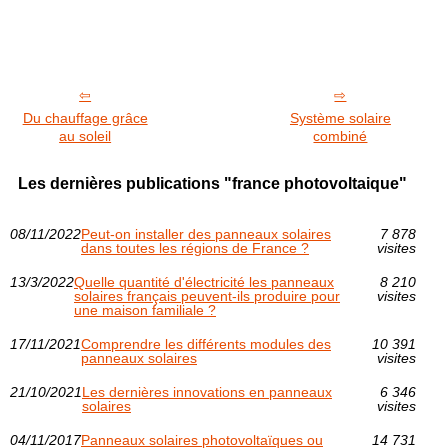
Du chauffage grâce
Système solaire
au soleil
combiné
Les dernières publications "france photovoltaique"
08/11/2022
Peut-on installer des panneaux solaires
7 878
dans toutes les régions de France ?
visites
13/3/2022
Quelle quantité d'électricité les panneaux
8 210
solaires français peuvent-ils produire pour
visites
une maison familiale ?
17/11/2021
Comprendre les différents modules des
10 391
panneaux solaires
visites
21/10/2021
Les dernières innovations en panneaux
6 346
solaires
visites
04/11/2017
Panneaux solaires photovoltaïques ou
14 731