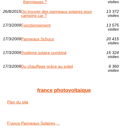
thermiques ?
visites
26/8/2015
Où trouver des panneaux solaires pour
13 372
camping car ?
visites
17/3/2009
Fonctionnement
13 575
visites
17/3/2009
Panneaux Schuco
20 415
visites
17/3/2009
Système solaire combiné
15 324
visites
17/3/2009
Du chauffage grâce au soleil
9 360
visites
france photovoltaique
Plan du site
France Panneaux Solaires,...