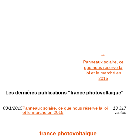
Panneaux solaire, ce
que nous réserve la
loi et le marché en
2015
Les dernières publications "france photovoltaique"
03/1/2015
Panneaux solaire, ce que nous réserve la loi
13 317
et le marché en 2015
visites
france photovoltaique