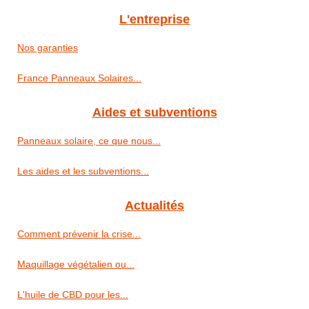
L'entreprise
Nos garanties
France Panneaux Solaires...
Aides et subventions
Panneaux solaire, ce que nous...
Les aides et les subventions...
Actualités
Comment prévenir la crise...
Maquillage végétalien ou...
L'huile de CBD pour les...