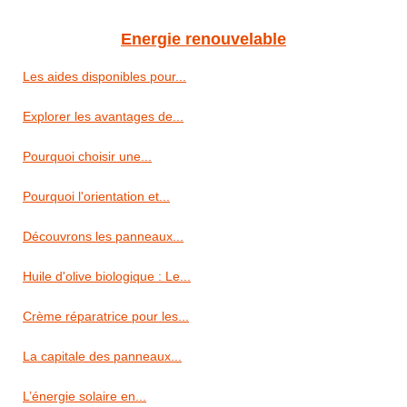
Energie renouvelable
Les aides disponibles pour...
Explorer les avantages de...
Pourquoi choisir une...
Pourquoi l'orientation et...
Découvrons les panneaux...
Huile d'olive biologique : Le...
Crème réparatrice pour les...
La capitale des panneaux...
L’énergie solaire en...