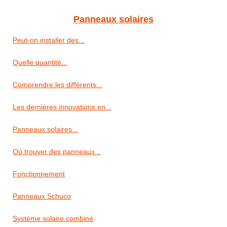
Panneaux solaires
Peut-on installer des...
Quelle quantité...
Comprendre les différents...
Les dernières innovations en...
Panneaux solaires...
Où trouver des panneaux...
Fonctionnement
Panneaux Schuco
Système solaire combiné