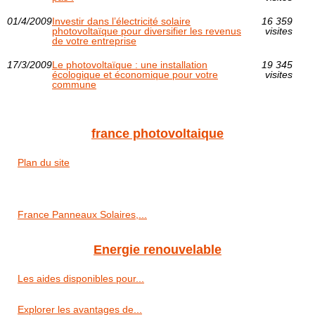
01/4/2009
Investir dans l’électricité solaire
16 359
photovoltaïque pour diversifier les revenus
visites
de votre entreprise
17/3/2009
Le photovoltaïque : une installation
19 345
écologique et économique pour votre
visites
commune
france photovoltaique
Plan du site
France Panneaux Solaires,...
Energie renouvelable
Les aides disponibles pour...
Explorer les avantages de...