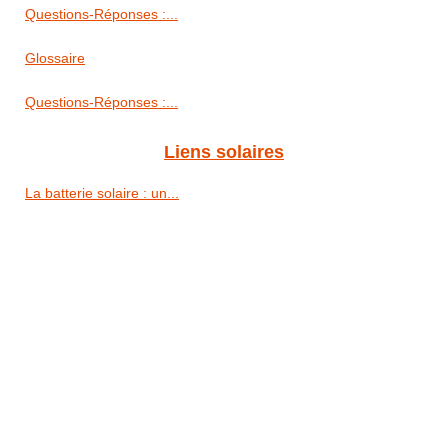
Questions-Réponses :...
Glossaire
Questions-Réponses :...
Liens solaires
La batterie solaire : un...