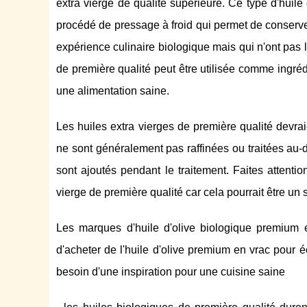
extra vierge de qualité supérieure. Ce type d'huile
procédé de pressage à froid qui permet de conserver
expérience culinaire biologique mais qui n'ont pas le
de première qualité peut être utilisée comme ingré
une alimentation saine.
Les huiles extra vierges de première qualité devrai
ne sont généralement pas raffinées ou traitées au-
sont ajoutés pendant le traitement. Faites attenti
vierge de première qualité car cela pourrait être un
Les marques d'huile d'olive biologique premium e
d'acheter de l'huile d'olive premium en vrac pour 
besoin d'une inspiration pour une cuisine saine