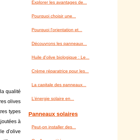
Explorer les avantages de...
Pourquoi choisir une...
Pourquoi l'orientation et...
Découvrons les panneaux...
Huile d'olive biologique : Le...
Crème réparatrice pour les...
La capitale des panneaux...
la qualité
L’énergie solaire en...
res olives
tres types
Panneaux solaires
ajoutées à
Peut-on installer des...
le d'olive