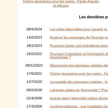
Crème réparatrice pour les mains : Facile d'accès
et efficace
Les dernières p
08/4/2024
Les aides disponibles pour garantir l
14/2/2023
Explorer les avantages de l'énergie s
18/1/2023
Pourquoi choisir une hydrolienne do
15/2/2022
Pourquoi l'orientation et l'inclinaison
importantes ?
08/12/2021
Découvrons les panneaux solaires der
17/9/2021
Crème réparatrice pour les mains : Fac
12/7/2020
La capitale des panneaux solaires : l
09/2/2018
L’énergie solaire en Normandie ? Pour
01/4/2009
Investir dans l’électricité solaire phot
17/3/2009
Le photovoltaïque : une installation