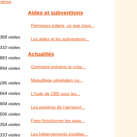
nières
Aides et subventions
Panneaux solaire, ce que nous...
368 visites
Les aides et les subventions...
310 visites
Actualités
883 visites
Comment prévenir la crise...
894 visites
Maquillage végétalien ou...
186 visites
664 visites
L'huile de CBD pour les...
904 visites
Les parkings de l’aéroport...
506 visites
Faire fonctionner les spas...
354 visites
Les hébergements insolites...
333 visites