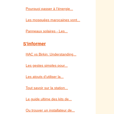
Pourquoi passer à l'énergie...
Les mosquées marocaines vont...
Panneaux solaires - Les...
S'informer
HAC vs Birkin: Understanding...
Les gestes simples pour...
Les atouts d’utiliser la...
Tout savoir sur la station...
Le guide ultime des kits de...
Ou trouver un installateur de...