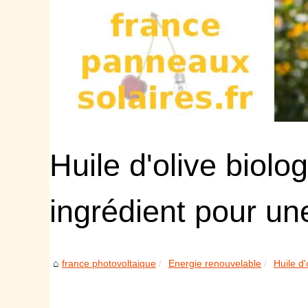
Huile d'olive biolo
ingrédient pour un
france photovoltaique
Energie renouvelable
Huile d'