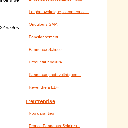
t moins de
Le photovoltaique, comment ca...
Onduleurs SMA
22 visites
Fonctionnement
Panneaux Schuco
Producteur solaire
Panneaux photovoltaïques...
Revendre à EDF
L'entreprise
Nos garanties
France Panneaux Solaires...