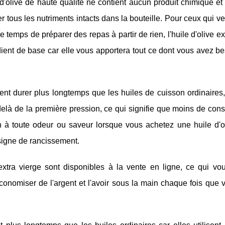
 d'olive de haute qualité ne contient aucun produit chimique et 
 tous les nutriments intacts dans la bouteille. Pour ceux qui v
 temps de préparer des repas à partir de rien, l'huile d'olive ex
dient de base car elle vous apportera tout ce dont vous avez b
ent durer plus longtemps que les huiles de cuisson ordinaires,
delà de la première pression, ce qui signifie que moins de con
on à toute odeur ou saveur lorsque vous achetez une huile d'o
 signe de rancissement.
xtra vierge sont disponibles à la vente en ligne, ce qui vo
économiser de l'argent et l'avoir sous la main chaque fois que