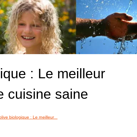
gique : Le meilleur
e cuisine saine
olive biologique : Le meilleur...