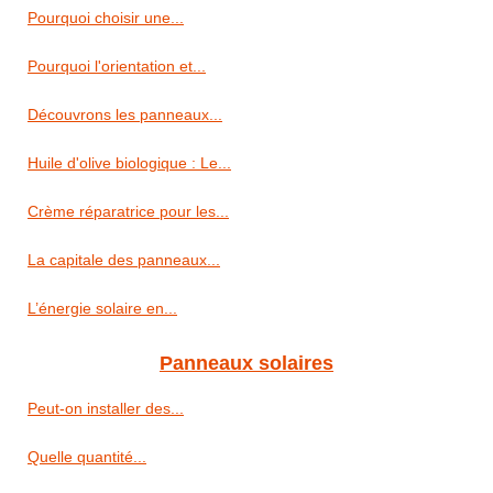
Pourquoi choisir une...
Pourquoi l'orientation et...
Découvrons les panneaux...
Huile d'olive biologique : Le...
Crème réparatrice pour les...
La capitale des panneaux...
L’énergie solaire en...
Panneaux solaires
Peut-on installer des...
Quelle quantité...