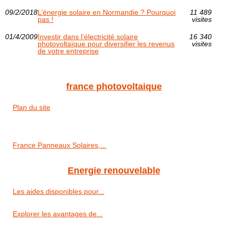
09/2/2018
L’énergie solaire en Normandie ? Pourquoi
11 489
pas !
visites
01/4/2009
Investir dans l’électricité solaire
16 340
photovoltaïque pour diversifier les revenus
visites
de votre entreprise
france photovoltaique
Plan du site
France Panneaux Solaires,...
Energie renouvelable
Les aides disponibles pour...
Explorer les avantages de...